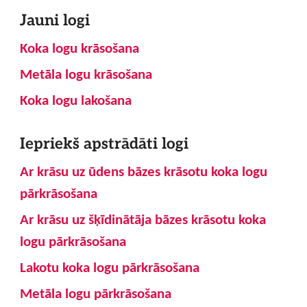
Jauni logi
Koka logu krāsošana
Metāla logu krāsošana
Koka logu lakošana
Iepriekš apstrādāti logi
Ar krāsu uz ūdens bāzes krāsotu koka logu
pārkrāsošana
Ar krāsu uz šķīdinātāja bāzes krāsotu koka
logu pārkrāsošana
Lakotu koka logu pārkrāsošana
Metāla logu pārkrāsošana