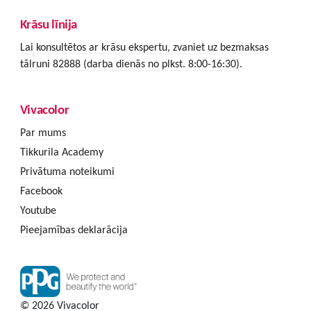
Krāsu līnija
Lai konsultētos ar krāsu ekspertu, zvaniet uz bezmaksas
tālruni 82888 (darba dienās no plkst. 8:00-16:30).
Vivacolor
Par mums
Tikkurila Academy
Privātuma noteikumi
Facebook
Youtube
Pieejamības deklarācija
© 2026 Vivacolor