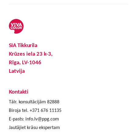
SIA Tikkurila
Krūzes iela 23 k-3,
Rīga, LV-1046
Latvija
Kontakti
Tālr. konsultācijām 82888
Biroja tel. +371 676 11135
E-pasts:
info.lv@ppg.com
Jautājiet krāsu ekspertam