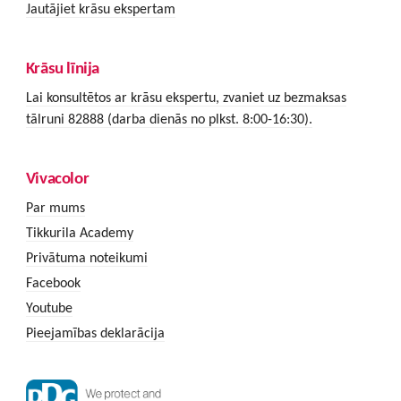
Jautājiet krāsu ekspertam
Krāsu līnija
Lai konsultētos ar krāsu ekspertu, zvaniet uz bezmaksas
tālruni 82888 (darba dienās no plkst. 8:00-16:30).
Vivacolor
Par mums
Tikkurila Academy
Privātuma noteikumi
Facebook
Youtube
Pieejamības deklarācija