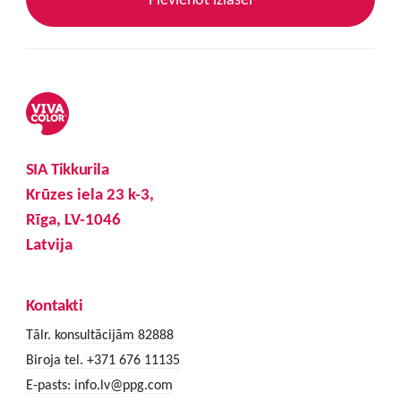
SIA Tikkurila
Krūzes iela 23 k-3,
Rīga, LV-1046
Latvija
Kontakti
Tālr. konsultācijām 82888
Biroja tel. +371 676 11135
E-pasts:
info.lv@ppg.com