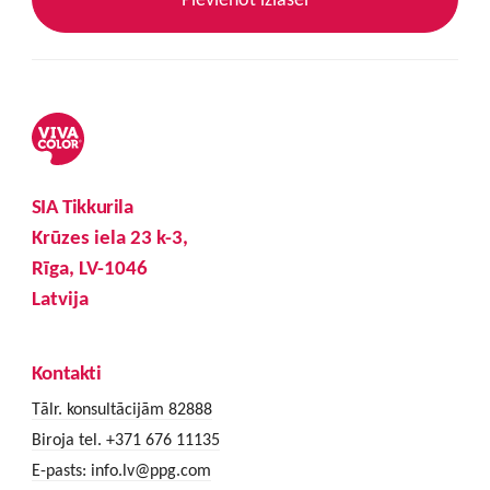
SIA Tikkurila
Krūzes iela 23 k-3,
Rīga, LV-1046
Latvija
Kontakti
Tālr. konsultācijām 82888
Biroja tel. +371 676 11135
E-pasts:
info.lv@ppg.com