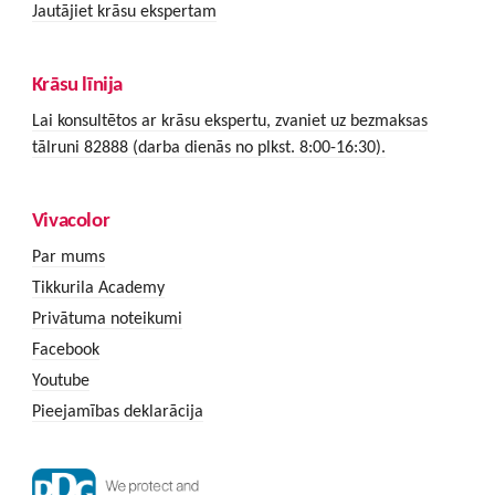
Jautājiet krāsu ekspertam
Krāsu līnija
Lai konsultētos ar krāsu ekspertu, zvaniet uz bezmaksas
tālruni 82888 (darba dienās no plkst. 8:00-16:30).
Vivacolor
Par mums
Tikkurila Academy
Privātuma noteikumi
Facebook
Youtube
Pieejamības deklarācija