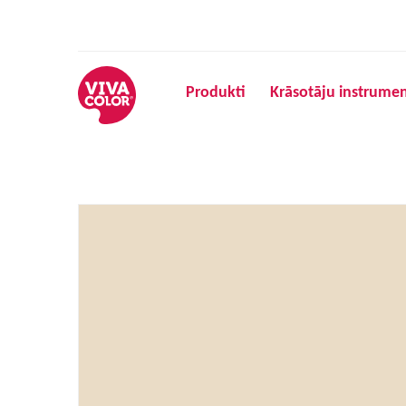
Produkti
Krāsotāju instrumen