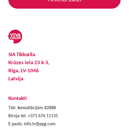
SIA Tikkurila
Krūzes iela 23 k-3,
Rīga, LV-1046
Latvija
Kontakti
Tālr. konsultācijām 82888
Biroja tel. +371 676 11135
E-pasts:
info.lv@ppg.com