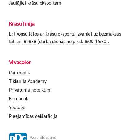
Jautājiet krāsu ekspertam
Krāsu līnija
Lai konsultētos ar krāsu ekspertu, zvaniet uz bezmaksas
tālruni 82888 (darba dienās no plkst. 8:00-16:30).
Vivacolor
Par mums
Tikkurila Academy
Privātuma noteikumi
Facebook
Youtube
Pieejamības deklarācija