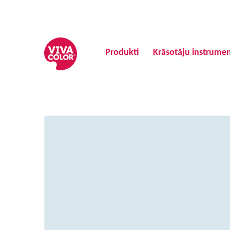
Produkti
Krāsotāju instrumen