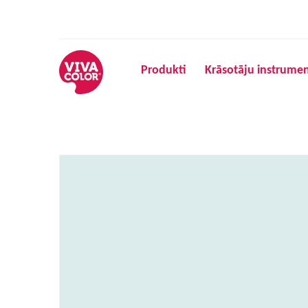
Produkti
Krāsotāju instrumen