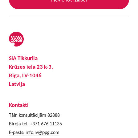
SIA Tikkurila
Krūzes iela 23 k-3,
Rīga, LV-1046
Latvija
Kontakti
Tālr. konsultācijām 82888
Biroja tel. +371 676 11135
E-pasts:
info.lv@ppg.com