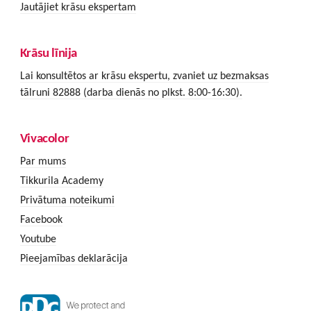
Jautājiet krāsu ekspertam
Krāsu līnija
Lai konsultētos ar krāsu ekspertu, zvaniet uz bezmaksas
tālruni 82888 (darba dienās no plkst. 8:00-16:30).
Vivacolor
Par mums
Tikkurila Academy
Privātuma noteikumi
Facebook
Youtube
Pieejamības deklarācija