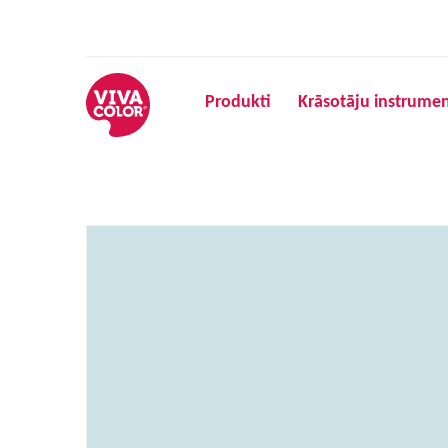
Produkti
Krāsotāju instrumen