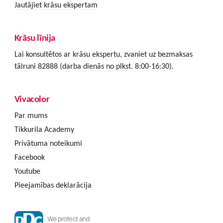
Jautājiet krāsu ekspertam
Krāsu līnija
Lai konsultētos ar krāsu ekspertu, zvaniet uz bezmaksas
tālruni 82888 (darba dienās no plkst. 8:00-16:30).
Vivacolor
Par mums
Tikkurila Academy
Privātuma noteikumi
Facebook
Youtube
Pieejamības deklarācija