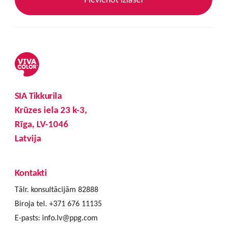
SIA Tikkurila
Krūzes iela 23 k-3,
Rīga, LV-1046
Latvija
Kontakti
Tālr. konsultācijām 82888
Biroja tel. +371 676 11135
E-pasts:
info.lv@ppg.com