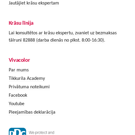
Jautājiet krāsu ekspertam
Krāsu līnija
Lai konsultētos ar krāsu ekspertu, zvaniet uz bezmaksas
tālruni 82888 (darba dienās no plkst. 8:00-16:30).
Vivacolor
Par mums
Tikkurila Academy
Privātuma noteikumi
Facebook
Youtube
Pieejamības deklarācija