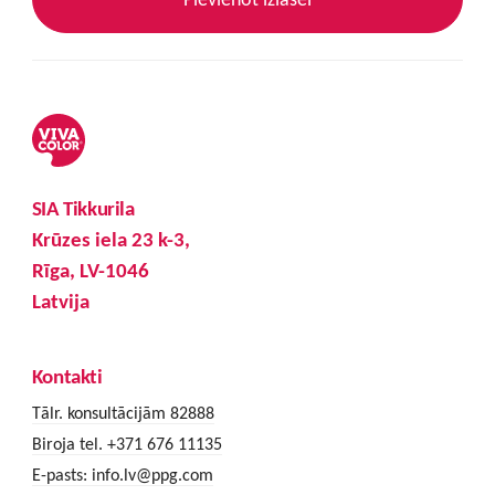
SIA Tikkurila
Krūzes iela 23 k-3,
Rīga, LV-1046
Latvija
Kontakti
Tālr. konsultācijām 82888
Biroja tel. +371 676 11135
E-pasts:
info.lv@ppg.com