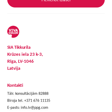
SIA Tikkurila
Krūzes iela 23 k-3,
Rīga, LV-1046
Latvija
Kontakti
Tālr. konsultācijām 82888
Biroja tel. +371 676 11135
E-pasts:
info.lv@ppg.com