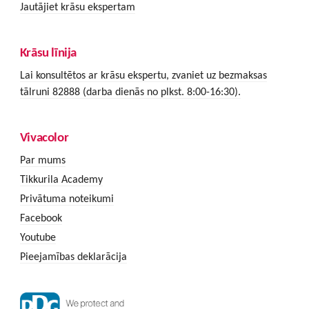
Jautājiet krāsu ekspertam
Krāsu līnija
Lai konsultētos ar krāsu ekspertu, zvaniet uz bezmaksas
tālruni 82888 (darba dienās no plkst. 8:00-16:30).
Vivacolor
Par mums
Tikkurila Academy
Privātuma noteikumi
Facebook
Youtube
Pieejamības deklarācija