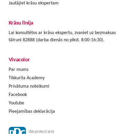
Jautājiet krāsu ekspertam
Krāsu līnija
Lai konsultētos ar krāsu ekspertu, zvaniet uz bezmaksas
tālruni 82888 (darba dienās no plkst. 8:00-16:30).
Vivacolor
Par mums
Tikkurila Academy
Privātuma noteikumi
Facebook
Youtube
Pieejamības deklarācija