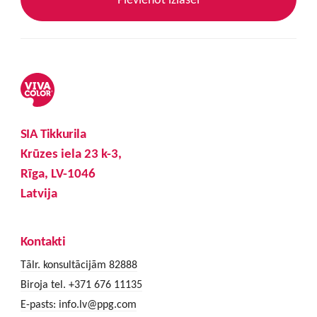
SIA Tikkurila
Krūzes iela 23 k-3,
Rīga, LV-1046
Latvija
Kontakti
Tālr. konsultācijām 82888
Biroja tel. +371 676 11135
E-pasts:
info.lv@ppg.com