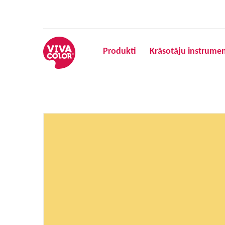
Produkti
Krāsotāju instrumen