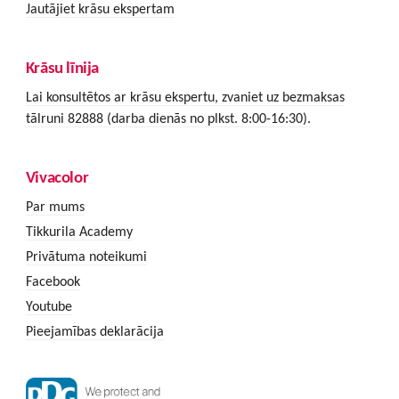
Jautājiet krāsu ekspertam
Krāsu līnija
Lai konsultētos ar krāsu ekspertu, zvaniet uz bezmaksas
tālruni 82888 (darba dienās no plkst. 8:00-16:30).
Vivacolor
Par mums
Tikkurila Academy
Privātuma noteikumi
Facebook
Youtube
Pieejamības deklarācija