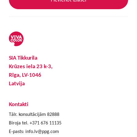
SIA Tikkurila
Krūzes iela 23 k-3,
Rīga, LV-1046
Latvija
Kontakti
Tālr. konsultācijām 82888
Biroja tel. +371 676 11135
E-pasts:
info.lv@ppg.com