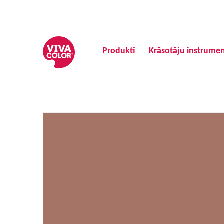
Produkti
Krāsotāju instrumen