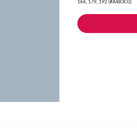
164, 179, 192 (#A4B3C0)