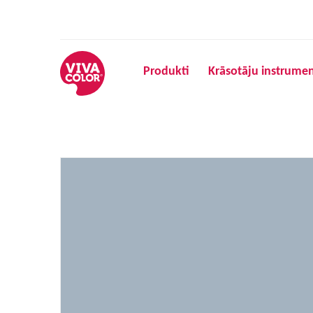
Produkti
Krāsotāju instrumen