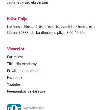
Jautājiet krāsu ekspertam
Krāsu līnija
Lai konsultētos ar krāsu ekspertu, zvaniet uz bezmaksas
tālruni 82888 (darba dienās no plkst. 8:00-16:30).
Vivacolor
Par mums
Tikkurila Academy
Privātuma noteikumi
Facebook
Youtube
Pieejamības deklarācija