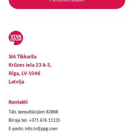
SIA Tikkurila
Krūzes iela 23 k-3,
Rīga, LV-1046
Latvija
Kontakti
Tālr. konsultācijām 82888
Biroja tel. +371 676 11135
E-pasts:
info.lv@ppg.com