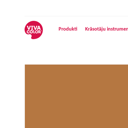
Produkti
Krāsotāju instrumen