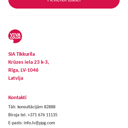
SIA Tikkurila
Krūzes iela 23 k-3,
Rīga, LV-1046
Latvija
Kontakti
Tālr. konsultācijām 82888
Biroja tel. +371 676 11135
E-pasts:
info.lv@ppg.com