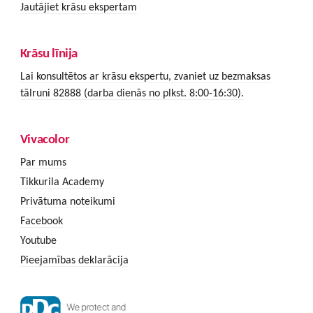
Jautājiet krāsu ekspertam
Krāsu līnija
Lai konsultētos ar krāsu ekspertu, zvaniet uz bezmaksas
tālruni 82888 (darba dienās no plkst. 8:00-16:30).
Vivacolor
Par mums
Tikkurila Academy
Privātuma noteikumi
Facebook
Youtube
Pieejamības deklarācija