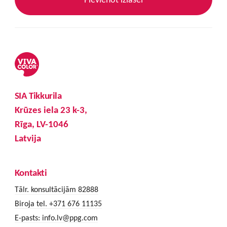
SIA Tikkurila
Krūzes iela 23 k-3,
Rīga, LV-1046
Latvija
Kontakti
Tālr. konsultācijām 82888
Biroja tel. +371 676 11135
E-pasts:
info.lv@ppg.com