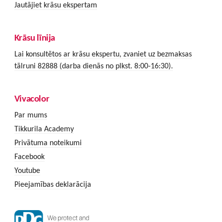
Jautājiet krāsu ekspertam
Krāsu līnija
Lai konsultētos ar krāsu ekspertu, zvaniet uz bezmaksas
tālruni 82888 (darba dienās no plkst. 8:00-16:30).
Vivacolor
Par mums
Tikkurila Academy
Privātuma noteikumi
Facebook
Youtube
Pieejamības deklarācija