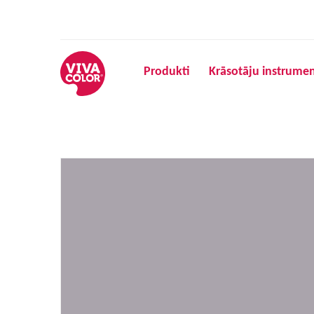
Produkti
Krāsotāju instrumen