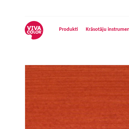
Produkti
Krāsotāju instrumen