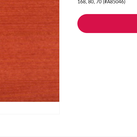
168, 80, 70 (#A85046)