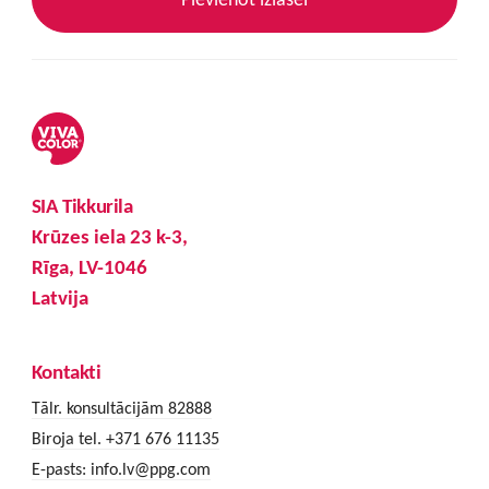
SIA Tikkurila
Krūzes iela 23 k-3,
Rīga, LV-1046
Latvija
Kontakti
Tālr. konsultācijām 82888
Biroja tel. +371 676 11135
E-pasts:
info.lv@ppg.com