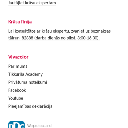
Jautājiet krāsu ekspertam
Krāsu līnija
Lai konsultētos ar krāsu ekspertu, zvaniet uz bezmaksas
tālruni 82888 (darba dienās no plkst. 8:00-16:30).
Vivacolor
Par mums
Tikkurila Academy
Privātuma noteikumi
Facebook
Youtube
Pieejamības deklarācija