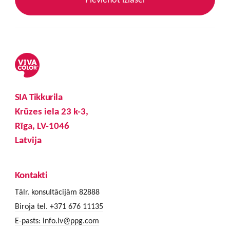
SIA Tikkurila
Krūzes iela 23 k-3,
Rīga, LV-1046
Latvija
Kontakti
Tālr. konsultācijām 82888
Biroja tel. +371 676 11135
E-pasts:
info.lv@ppg.com