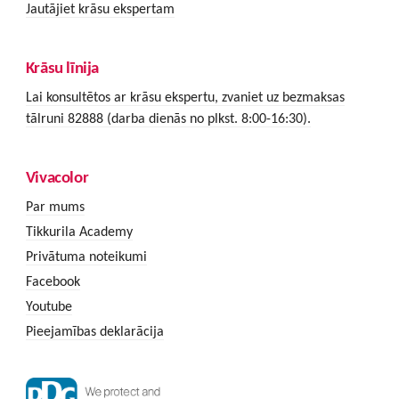
Jautājiet krāsu ekspertam
Krāsu līnija
Lai konsultētos ar krāsu ekspertu, zvaniet uz bezmaksas
tālruni 82888 (darba dienās no plkst. 8:00-16:30).
Vivacolor
Par mums
Tikkurila Academy
Privātuma noteikumi
Facebook
Youtube
Pieejamības deklarācija