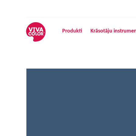
Produkti
Krāsotāju instrumen