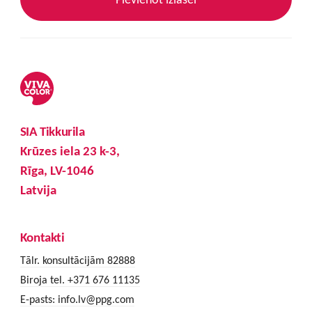
SIA Tikkurila
Krūzes iela 23 k-3,
Rīga, LV-1046
Latvija
Kontakti
Tālr. konsultācijām 82888
Biroja tel. +371 676 11135
E-pasts:
info.lv@ppg.com