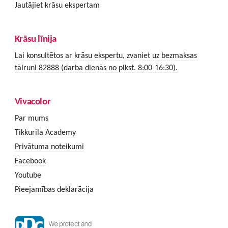
Jautājiet krāsu ekspertam
Krāsu līnija
Lai konsultētos ar krāsu ekspertu, zvaniet uz bezmaksas
tālruni 82888 (darba dienās no plkst. 8:00-16:30).
Vivacolor
Par mums
Tikkurila Academy
Privātuma noteikumi
Facebook
Youtube
Pieejamības deklarācija