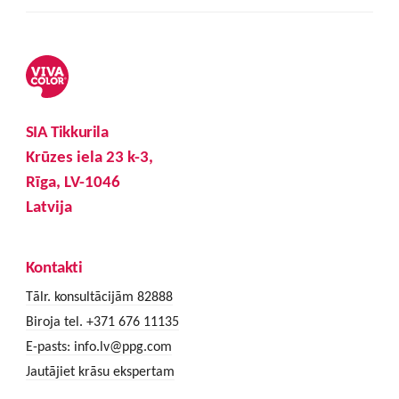
SIA Tikkurila
Krūzes iela 23 k-3,
Rīga, LV-1046
Latvija
Kontakti
Tālr. konsultācijām 82888
Biroja tel. +371 676 11135
E-pasts:
info.lv@ppg.com
Jautājiet krāsu ekspertam