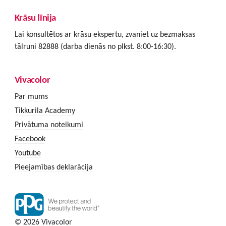
Krāsu līnija
Lai konsultētos ar krāsu ekspertu, zvaniet uz bezmaksas
tālruni 82888 (darba dienās no plkst. 8:00-16:30).
Vivacolor
Par mums
Tikkurila Academy
Privātuma noteikumi
Facebook
Youtube
Pieejamības deklarācija
© 2026 Vivacolor