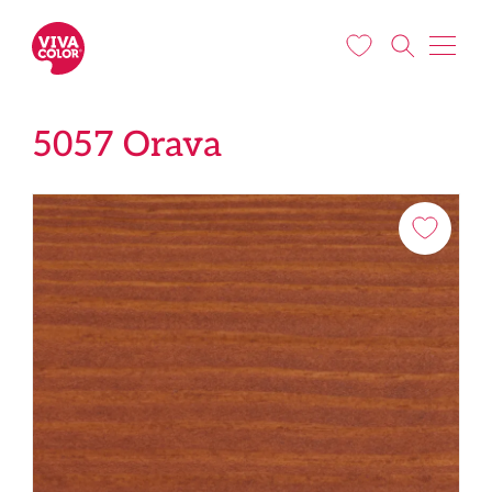
Pārlekt uz galveno saturu
5057 Orava