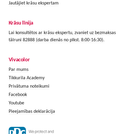
Jautājiet krāsu ekspertam
Krāsu līnija
Lai konsultētos ar krāsu ekspertu, zvaniet uz bezmaksas
tālruni 82888 (darba dienās no plkst. 8:00-16:30).
Vivacolor
Par mums
Tikkurila Academy
Privātuma noteikumi
Facebook
Youtube
Pieejamības deklarācija