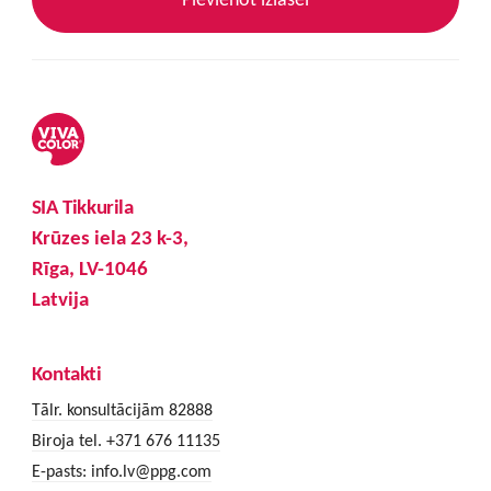
SIA Tikkurila
Krūzes iela 23 k-3,
Rīga, LV-1046
Latvija
Kontakti
Tālr. konsultācijām 82888
Biroja tel. +371 676 11135
E-pasts:
info.lv@ppg.com