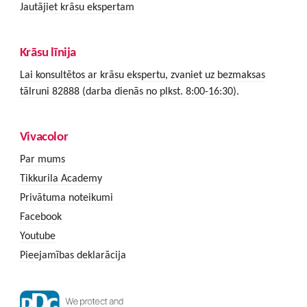
Jautājiet krāsu ekspertam
Krāsu līnija
Lai konsultētos ar krāsu ekspertu, zvaniet uz bezmaksas
tālruni 82888 (darba dienās no plkst. 8:00-16:30).
Vivacolor
Par mums
Tikkurila Academy
Privātuma noteikumi
Facebook
Youtube
Pieejamības deklarācija