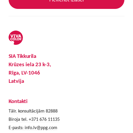
SIA Tikkurila
Krūzes iela 23 k-3,
Rīga, LV-1046
Latvija
Kontakti
Tālr. konsultācijām 82888
Biroja tel. +371 676 11135
E-pasts:
info.lv@ppg.com