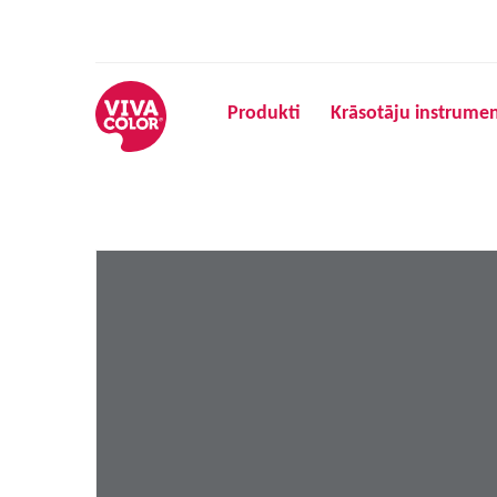
Produkti
Krāsotāju instrumen