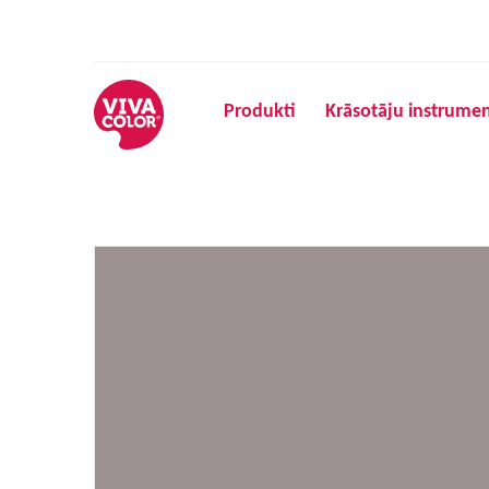
Produkti
Krāsotāju instrumen