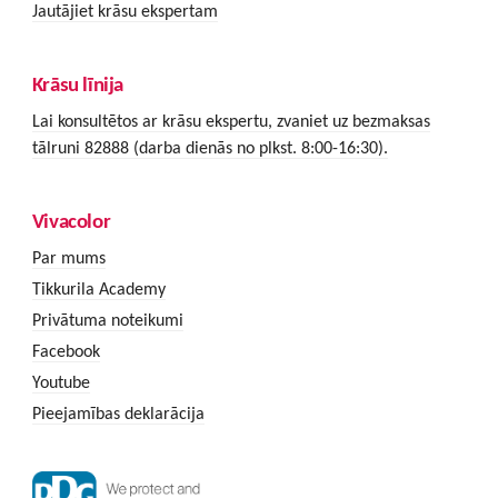
Jautājiet krāsu ekspertam
Krāsu līnija
Lai konsultētos ar krāsu ekspertu, zvaniet uz bezmaksas
tālruni 82888 (darba dienās no plkst. 8:00-16:30).
Vivacolor
Par mums
Tikkurila Academy
Privātuma noteikumi
Facebook
Youtube
Pieejamības deklarācija