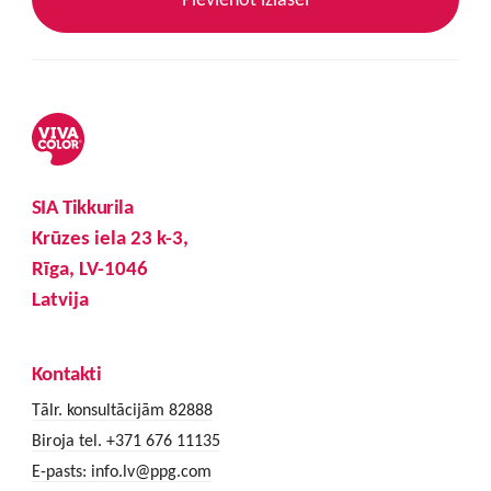
SIA Tikkurila
Krūzes iela 23 k-3,
Rīga, LV-1046
Latvija
Kontakti
Tālr. konsultācijām 82888
Biroja tel. +371 676 11135
E-pasts:
info.lv@ppg.com