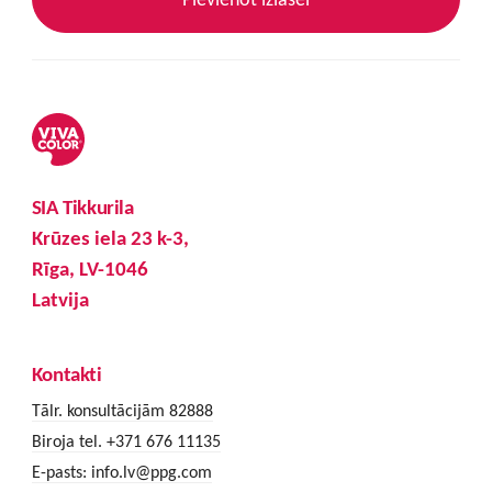
SIA Tikkurila
Krūzes iela 23 k-3,
Rīga, LV-1046
Latvija
Kontakti
Tālr. konsultācijām 82888
Biroja tel. +371 676 11135
E-pasts:
info.lv@ppg.com