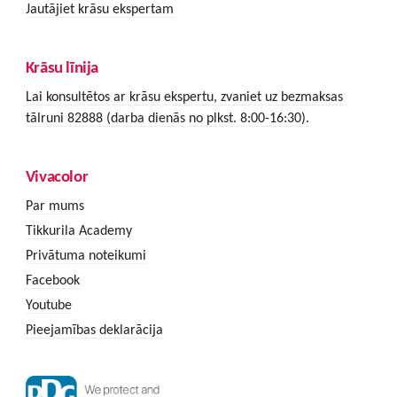
Jautājiet krāsu ekspertam
Krāsu līnija
Lai konsultētos ar krāsu ekspertu, zvaniet uz bezmaksas
tālruni 82888 (darba dienās no plkst. 8:00-16:30).
Vivacolor
Par mums
Tikkurila Academy
Privātuma noteikumi
Facebook
Youtube
Pieejamības deklarācija