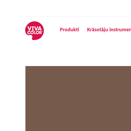
Produkti
Krāsotāju instrumen