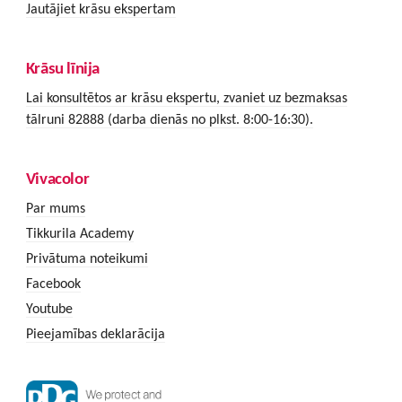
Jautājiet krāsu ekspertam
Krāsu līnija
Lai konsultētos ar krāsu ekspertu, zvaniet uz bezmaksas
tālruni 82888 (darba dienās no plkst. 8:00-16:30).
Vivacolor
Par mums
Tikkurila Academy
Privātuma noteikumi
Facebook
Youtube
Pieejamības deklarācija