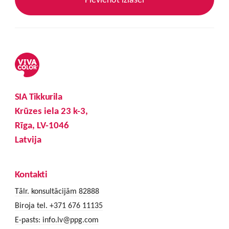
SIA Tikkurila
Krūzes iela 23 k-3,
Rīga, LV-1046
Latvija
Kontakti
Tālr. konsultācijām 82888
Biroja tel. +371 676 11135
E-pasts:
info.lv@ppg.com