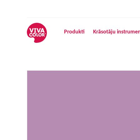
Produkti
Krāsotāju instrumen