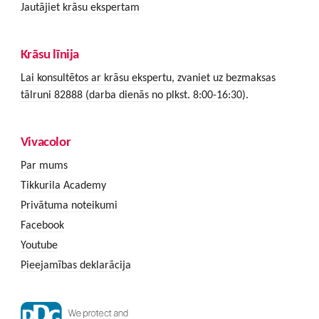
Jautājiet krāsu ekspertam
Krāsu līnija
Lai konsultētos ar krāsu ekspertu, zvaniet uz bezmaksas
tālruni 82888 (darba dienās no plkst. 8:00-16:30).
Vivacolor
Par mums
Tikkurila Academy
Privātuma noteikumi
Facebook
Youtube
Pieejamības deklarācija