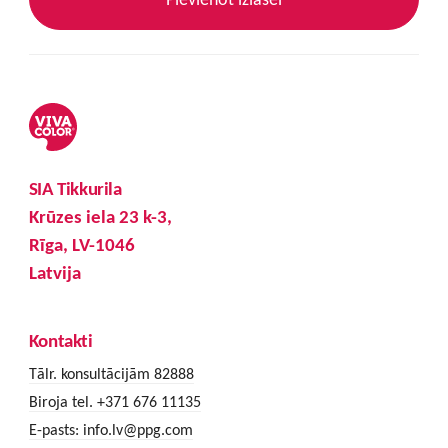
SIA Tikkurila
Krūzes iela 23 k-3,
Rīga, LV-1046
Latvija
Kontakti
Tālr. konsultācijām 82888
Biroja tel. +371 676 11135
E-pasts:
info.lv@ppg.com