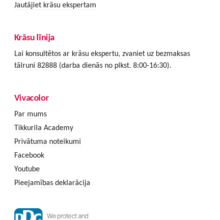
Jautājiet krāsu ekspertam
Krāsu līnija
Lai konsultētos ar krāsu ekspertu, zvaniet uz bezmaksas
tālruni 82888 (darba dienās no plkst. 8:00-16:30).
Vivacolor
Par mums
Tikkurila Academy
Privātuma noteikumi
Facebook
Youtube
Pieejamības deklarācija