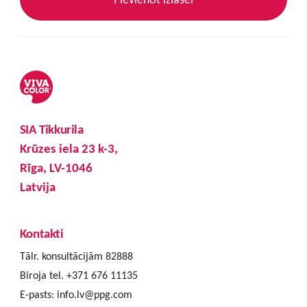
SIA Tikkurila
Krūzes iela 23 k-3,
Rīga, LV-1046
Latvija
Kontakti
Tālr. konsultācijām 82888
Biroja tel. +371 676 11135
E-pasts:
info.lv@ppg.com