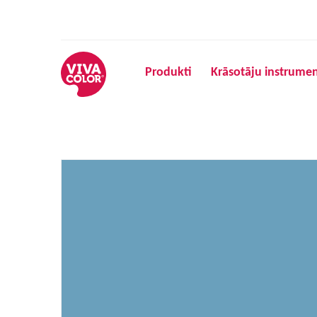
Produkti
Krāsotāju instrumen