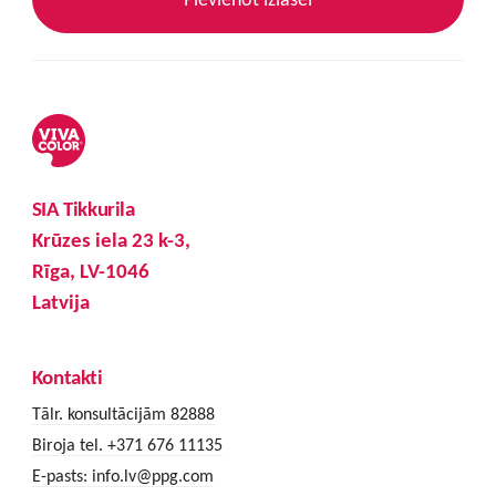
SIA Tikkurila
Krūzes iela 23 k-3,
Rīga, LV-1046
Latvija
Kontakti
Tālr. konsultācijām 82888
Biroja tel. +371 676 11135
E-pasts:
info.lv@ppg.com