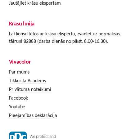
Jautājiet krāsu ekspertam
Krāsu līnija
Lai konsultētos ar krāsu ekspertu, zvaniet uz bezmaksas
tālruni 82888 (darba dienās no plkst. 8:00-16:30).
Vivacolor
Par mums
Tikkurila Academy
Privātuma noteikumi
Facebook
Youtube
Pieejamības deklarācija