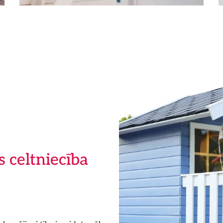
s celtniecība