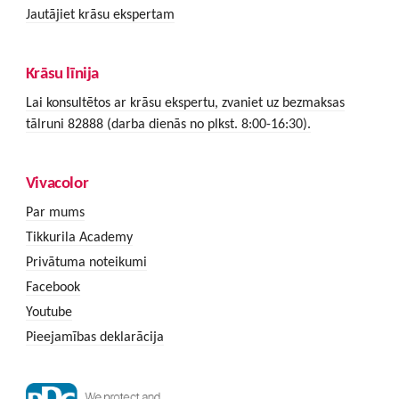
Jautājiet krāsu ekspertam
Krāsu līnija
Lai konsultētos ar krāsu ekspertu, zvaniet uz bezmaksas
tālruni 82888 (darba dienās no plkst. 8:00-16:30).
Vivacolor
Par mums
Tikkurila Academy
Privātuma noteikumi
Facebook
Youtube
Pieejamības deklarācija