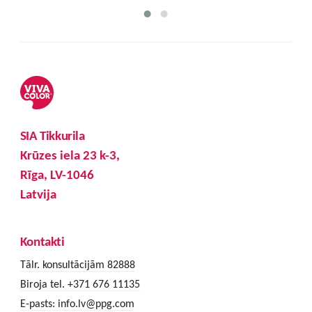
SIA Tikkurila
Krūzes iela 23 k-3,
Rīga, LV-1046
Latvija
Kontakti
Tālr. konsultācijām 82888
Biroja tel. +371 676 11135
E-pasts:
info.lv@ppg.com