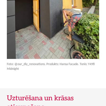
Foto: @our_diy_renovations. Produkts: Hansa Facade. Tonis: Y498
Midnight
Uzturēšana un krāsas