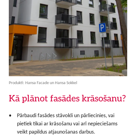
Produkti: Hansa Facade un Hansa Sokkel
Kā plānot fasādes krāsošanu?
Pārbaudi fasādes stāvokli un pārliecinies, vai
pietiek tikai ar krāsošanu vai arī nepieciešams
veikt papildus atjaunošanas darbus.