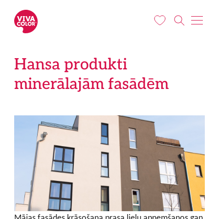
Pārlekt uz galveno saturu
Hansa produkti
minerālajām fasādēm
Mājas fasādes krāsošana prasa lielu apņemšanos gan