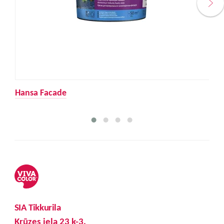
Hansa Facade
SIA Tikkurila
Krūzes iela 23 k-3,