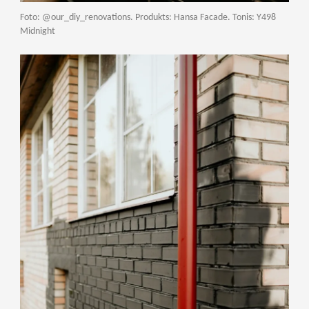
Foto: @our_diy_renovations. Produkts: Hansa Facade. Tonis: Y498
Midnight