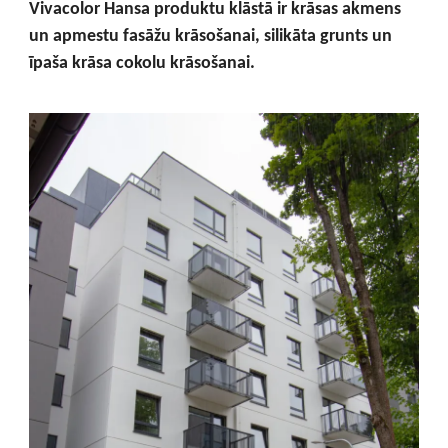
Vivacolor Hansa produktu klāstā ir krāsas akmens
un apmestu fasāžu krāsošanai, silikāta grunts un
īpaša krāsa cokolu krāsošanai.