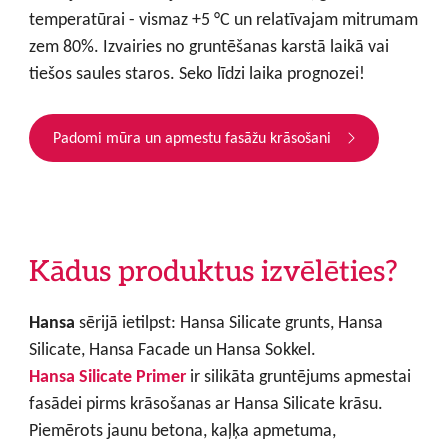
temperatūrai - vismaz +5 °C un relatīvajam mitrumam
zem 80%. Izvairies no gruntēšanas karstā laikā vai
tiešos saules staros. Seko līdzi laika prognozei!
Padomi mūra un apmestu fasāžu krāsošani
Kādus produktus izvēlēties?
Hansa
sērijā ietilpst: Hansa Silicate grunts, Hansa
Silicate, Hansa Facade un Hansa Sokkel.
Hansa Silicate Primer
ir silikāta gruntējums apmestai
fasādei pirms krāsošanas ar Hansa Silicate krāsu.
Piemērots jaunu betona, kaļķa apmetuma,