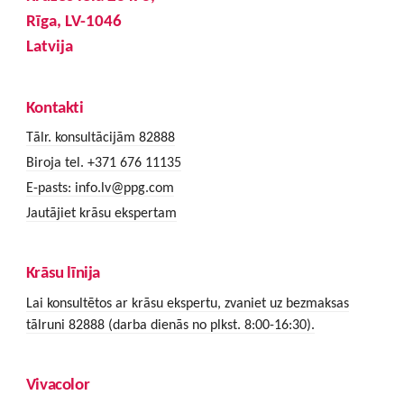
Rīga, LV-1046
Latvija
Kontakti
Tālr. konsultācijām 82888
Biroja tel. +371 676 11135
E-pasts:
info.lv@ppg.com
Jautājiet krāsu ekspertam
Krāsu līnija
Lai konsultētos ar krāsu ekspertu, zvaniet uz bezmaksas
tālruni 82888 (darba dienās no plkst. 8:00-16:30).
Vivacolor